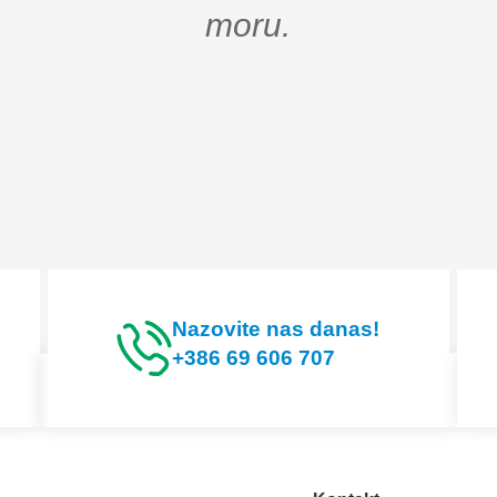
moru.
Nazovite nas danas!
+386 69 606 707