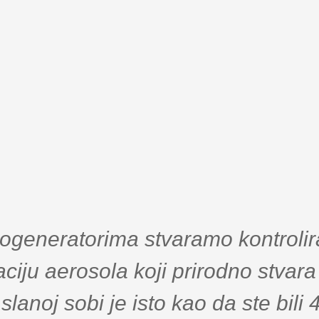
ogeneratorima stvaramo kontroli
ciju aerosola koji prirodno stvar
slanoj sobi je isto kao da ste bili