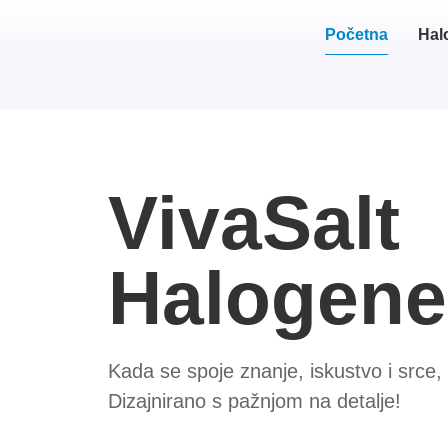
Početna
Hal
VivaSalt
Halogene
Kada se spoje znanje, iskustvo i srce, 
Dizajnirano s pažnjom na detalje!