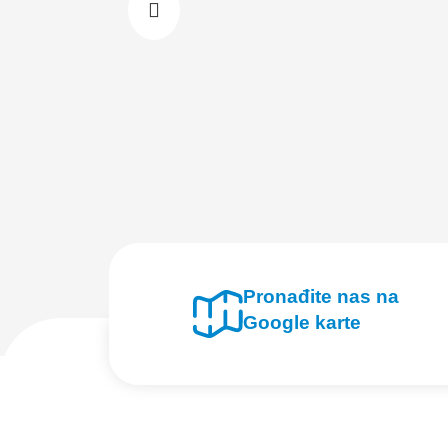
Pronađite nas na
Google karte