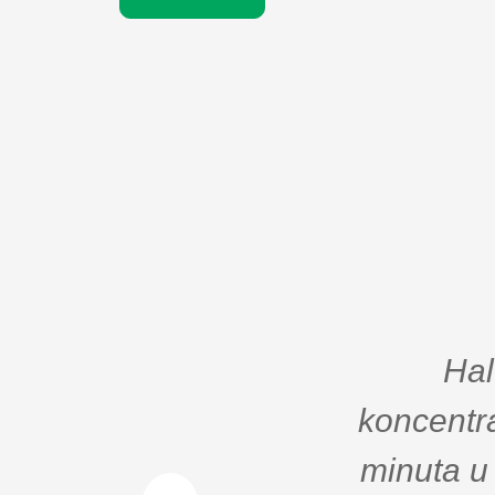
Hal
koncentra
minuta u 