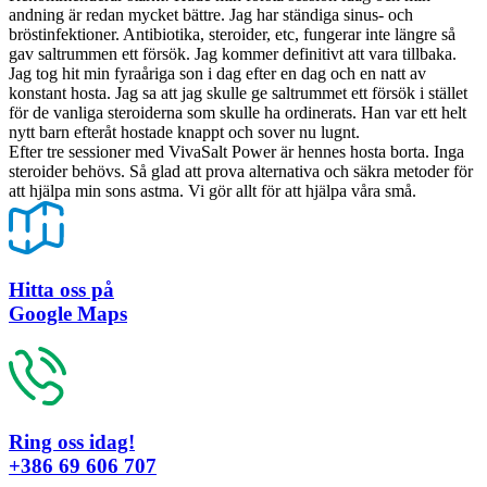
andning är redan mycket bättre. Jag har ständiga sinus- och
bröstinfektioner. Antibiotika, steroider, etc, fungerar inte längre så
gav saltrummen ett försök. Jag kommer definitivt att vara tillbaka.
Jag tog hit min fyraåriga son i dag efter en dag och en natt av
konstant hosta. Jag sa att jag skulle ge saltrummet ett försök i stället
för de vanliga steroiderna som skulle ha ordinerats. Han var ett helt
nytt barn efteråt hostade knappt och sover nu lugnt.
Efter tre sessioner med VivaSalt Power är hennes hosta borta. Inga
steroider behövs. Så glad att prova alternativa och säkra metoder för
att hjälpa min sons astma. Vi gör allt för att hjälpa våra små.
Hitta oss på
Google Maps
Ring oss idag!
+386 69 606 707