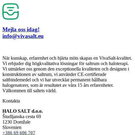
Mejla oss idag!
info@vivasalt.eu
När kunskap, erfarenhet och hjärta möts skapas en VivaSalt-kvalitet.
Vi erbjuder dig högkvalitativa lösningar för saltrum och haloterapi.
Vi utmärker oss genom den exceptionella kvaliteten och designen i
konstruktionen av saltrum, vi använder CE-certifierade
saltbindemedel och vi har utvecklat permanent hållbara
halogenatorer, som är resultatet av våra 15 års erfarenheter.
Välkommen till saltets värld.
Kontakta
HALO SALT d.o.o.
Študljanska cesta 69
1230 Domžale
Slovenien
+386 69 606 707