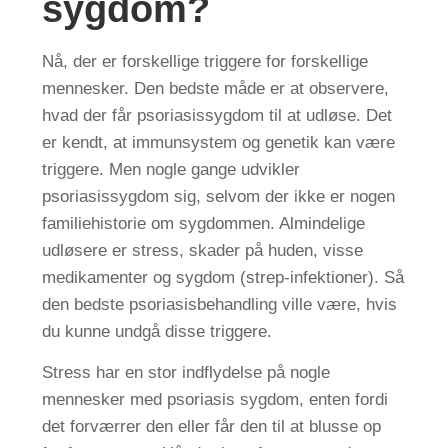
sygdom?
Nå, der er forskellige triggere for forskellige
mennesker. Den bedste måde er at observere,
hvad der får psoriasissygdom til at udløse. Det
er kendt, at immunsystem og genetik kan være
triggere. Men nogle gange udvikler
psoriasissygdom sig, selvom der ikke er nogen
familiehistorie om sygdommen. Almindelige
udløsere er stress, skader på huden, visse
medikamenter og sygdom (strep-infektioner). Så
den bedste psoriasisbehandling ville være, hvis
du kunne undgå disse triggere.
Stress har en stor indflydelse på nogle
mennesker med psoriasis sygdom, enten fordi
det forværrer den eller får den til at blusse op