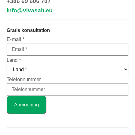
+386 69 606 707
info@vivasalt.eu
Gratis konsultation
E-mail
E-mail
*
Telefonnummer
Land
*
Telefonnummer
Anmodning