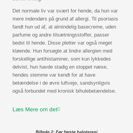
Det normale liv var svært for hende, da hun var
mere indendørs på grund af allergi. Til psoriasis
fandt hun ud af, at almindelig basecreme, uden
parfume og andre tilsætningsstoffer, passer
bedst til hende. Disse pletter var også meget
kløende. Hun forsøgte at lindre allergien med
forskellige antihistaminer, som kun lykkedes
delvist, hun havde stadig en stoppet næse,
hendes stemme var kendt for at have
betændelse i de øvre luftveje, sandsynligvis
også forbundet med kronisk bihulebetændelse.
Læs
Mere om det
Billede 1: Før første haloterapi