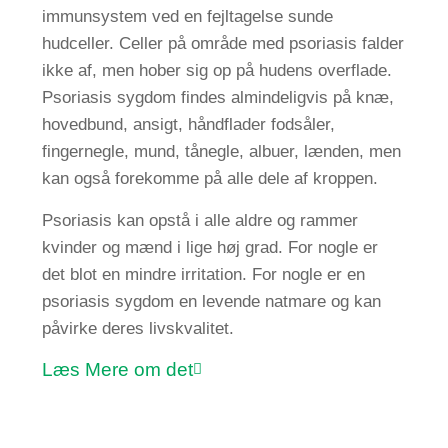
immunsystem ved en fejltagelse sunde
hudceller. Celler på område med psoriasis falder
ikke af, men hober sig op på hudens overflade.
Psoriasis sygdom findes almindeligvis på knæ,
hovedbund, ansigt, håndflader fodsåler,
fingernegle, mund, tånegle, albuer, lænden, men
kan også forekomme på alle dele af kroppen.
Psoriasis kan opstå i alle aldre og rammer
kvinder og mænd i lige høj grad. For nogle er
det blot en mindre irritation. For nogle er en
psoriasis sygdom en levende natmare og kan
påvirke deres livskvalitet.
Læs
Mere om det