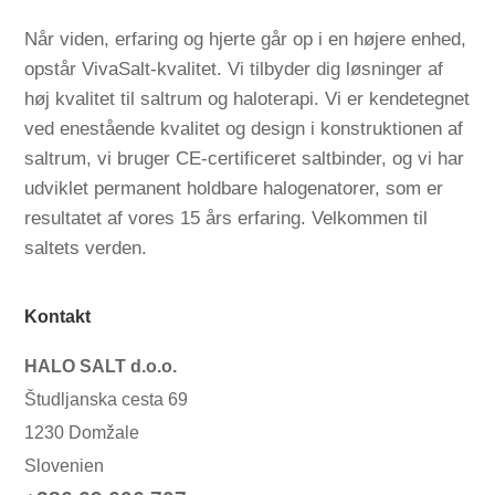
Når viden, erfaring og hjerte går op i en højere enhed,
opstår VivaSalt-kvalitet. Vi tilbyder dig løsninger af
høj kvalitet til saltrum og haloterapi. Vi er kendetegnet
ved enestående kvalitet og design i konstruktionen af
saltrum, vi bruger CE-certificeret saltbinder, og vi har
udviklet permanent holdbare halogenatorer, som er
resultatet af vores 15 års erfaring. Velkommen til
saltets verden.
Kontakt
HALO SALT d.o.o.
Študljanska cesta 69
1230 Domžale
Slovenien