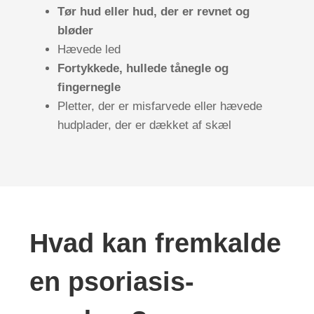
Tør hud eller hud, der er revnet og
bløder
Hævede led
Fortykkede, hullede tånegle og
fingernegle
Pletter, der er misfarvede eller hævede
hudplader, der er dækket af skæl
Hvad kan fremkalde
en psoriasis-