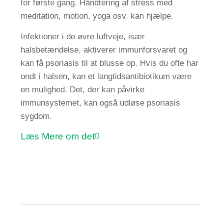
for første gang. Håndtering af stress med
meditation, motion, yoga osv. kan hjælpe.
Infektioner i de øvre luftveje, især
halsbetændelse, aktiverer immunforsvaret og
kan få psoriasis til at blusse op. Hvis du ofte har
ondt i halsen, kan et langtidsantibiotikum være
en mulighed. Det, der kan påvirke
immunsystemet, kan også udløse psoriasis
sygdom.
Læs
Mere om det