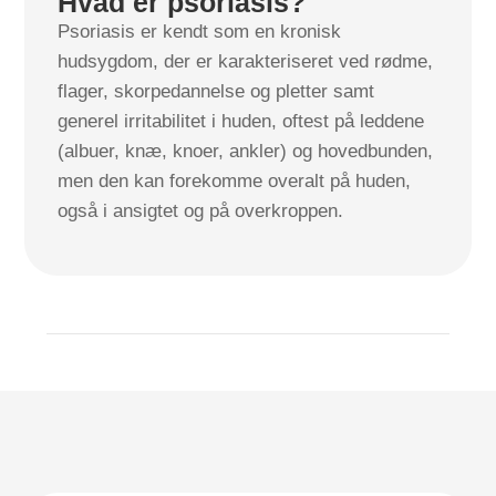
Hvad er psoriasis?
Psoriasis er kendt som en kronisk
hudsygdom, der er karakteriseret ved rødme,
flager, skorpedannelse og pletter samt
generel irritabilitet i huden, oftest på leddene
(albuer, knæ, knoer, ankler) og hovedbunden,
men den kan forekomme overalt på huden,
også i ansigtet og på overkroppen.