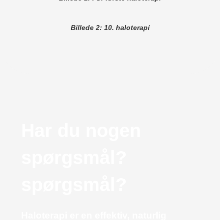
Billede 2: 10. haloterapi
Har du nogen
spørgsmål?
spørgsmål?
Haloterapi er en effektiv, naturlig