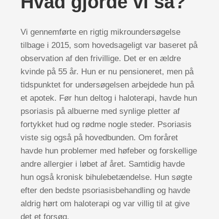
Hvad gjorde vi så?
Vi gennemførte en rigtig mikroundersøgelse
tilbage i 2015, som hovedsageligt var baseret på
observation af den frivillige. Det er en ældre
kvinde på 55 år. Hun er nu pensioneret, men på
tidspunktet for undersøgelsen arbejdede hun på
et apotek. Før hun deltog i haloterapi, havde hun
psoriasis på albuerne med synlige pletter af
fortykket hud og rødme nogle steder. Psoriasis
viste sig også på hovedbunden. Om foråret
havde hun problemer med høfeber og forskellige
andre allergier i løbet af året. Samtidig havde
hun også kronisk bihulebetændelse. Hun søgte
efter den bedste psoriasisbehandling og havde
aldrig hørt om haloterapi og var villig til at give
det et forsøg.