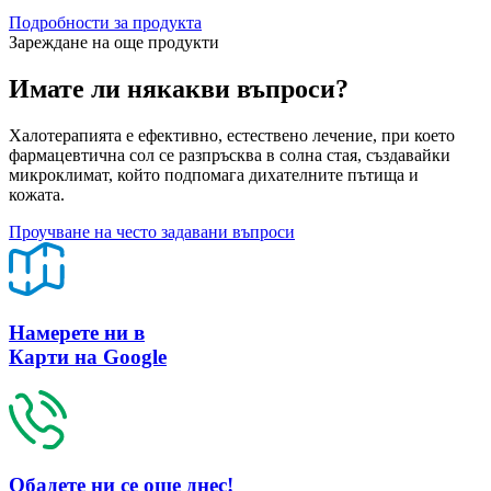
Подробности за продукта
Зареждане на още продукти
Имате ли някакви въпроси?
Халотерапията е ефективно, естествено лечение, при което
фармацевтична сол се разпръсква в солна стая, създавайки
микроклимат, който подпомага дихателните пътища и
кожата.
Проучване на често задавани въпроси
Намерете ни в
Карти на Google
Обадете ни се още днес!