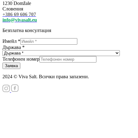
1230 Domžale
Словения
+386 69 606 707
info@vivasalt.eu
Безплатна консултация
Телефон
Имейл
*
Държава
Държава
*
Имейл
Телефонен номер
Заявка
2024 © Viva Salt. Всички права запазени.