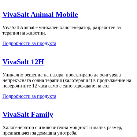
VivaSalt Animal Mobile
VivaSalt Animal е уникален халогенератор, разработен за
терапия на животни.
Подробности за продукта
VivaSalt 12H
Уникално решение на пазара, проектирано да осигурява
непрекъсната солна терапия (халотерапия) в продължение на
невероятните 12 часа само с едно зареждане на сол
Подробности за продукта
VivaSalt Family
Халогенератор с изключителна мощност и малък размер,
предназначен за домашна употреба.