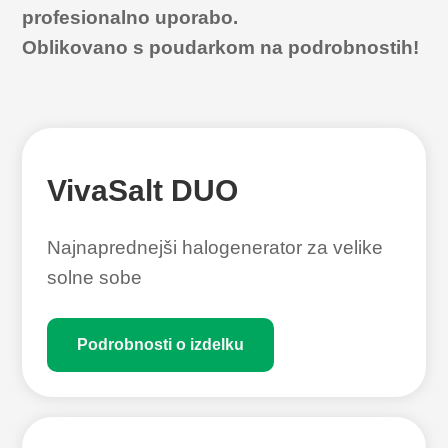
profesionalno uporabo.
Oblikovano s poudarkom na podrobnostih!
VivaSalt DUO
Najnaprednejši halogenerator za velike
solne sobe
Podrobnosti o izdelku