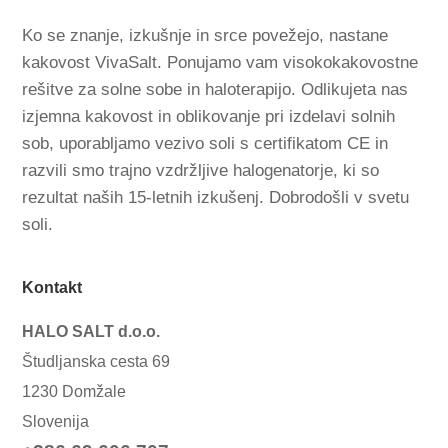
Ko se znanje, izkušnje in srce povežejo, nastane
kakovost VivaSalt. Ponujamo vam visokokakovostne
rešitve za solne sobe in haloterapijo. Odlikujeta nas
izjemna kakovost in oblikovanje pri izdelavi solnih
sob, uporabljamo vezivo soli s certifikatom CE in
razvili smo trajno vzdržljive halogenatorje, ki so
rezultat naših 15-letnih izkušenj. Dobrodošli v svetu
soli.
Kontakt
HALO SALT d.o.o.
Študljanska cesta 69
1230 Domžale
Slovenija