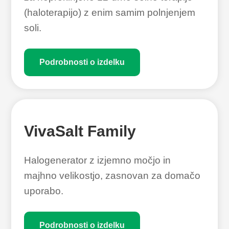
(haloterapijo) z enim samim polnjenjem
soli.
Podrobnosti o izdelku
VivaSalt Family
Halogenerator z izjemno močjo in
majhno velikostjo, zasnovan za domačo
uporabo.
Podrobnosti o izdelku