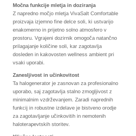
Močna funkcije mletja in doziranja
Z napredno močjo mletja VivaSalt Comfortable
proizvaja izjemno fine delce soli, ki ustvarijo
enakomerno in prijetno solno atmosfero v
prostoru. Vgrajeni dozirnik omogoča natančno
prilagajanje količine soli, kar zagotavlja
dosleden in kakovosten wellness ambient pri
vsaki uporabi.
Zanesljivost in učinkovitost
Ta halogenerator je zasnovan za profesionalno
uporabo, saj zagotavlja stalno zmogljivost z
minimalnim vzdrževanjem. Zaradi naprednih
funkcij in robustne izdelave je bistveno orodje
za zagotavljanje učinkovitih in nemotenih
haloterapevtskih storitev.