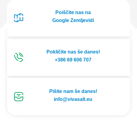
Poiščite nas na
Google Zemljevidi
Pokličite nas še danes!
+386 69 606 707
Pišite nam še danes!
info@vivasalt.eu