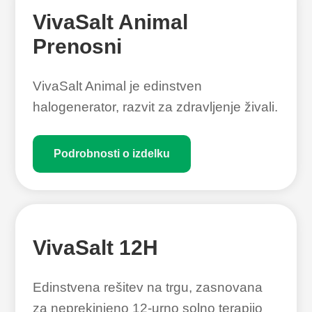
VivaSalt Animal
Prenosni
VivaSalt Animal je edinstven
halogenerator, razvit za zdravljenje živali.
Podrobnosti o izdelku
VivaSalt 12H
Edinstvena rešitev na trgu, zasnovana
za neprekinjeno 12-urno solno terapijo