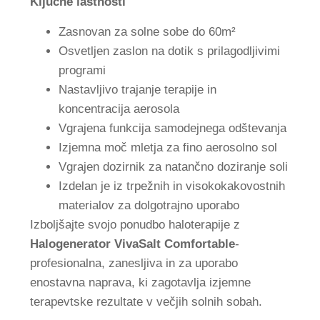
Ključne lastnosti
Zasnovan za solne sobe do 60m²
Osvetljen zaslon na dotik s prilagodljivimi
programi
Nastavljivo trajanje terapije in
koncentracija aerosola
Vgrajena funkcija samodejnega odštevanja
Izjemna moč mletja za fino aerosolno sol
Vgrajen dozirnik za natančno doziranje soli
Izdelan je iz trpežnih in visokokakovostnih
materialov za dolgotrajno uporabo
Izboljšajte svojo ponudbo haloterapije z
Halogenerator VivaSalt Comfortable
-
profesionalna, zanesljiva in za uporabo
enostavna naprava, ki zagotavlja izjemne
terapevtske rezultate v večjih solnih sobah.