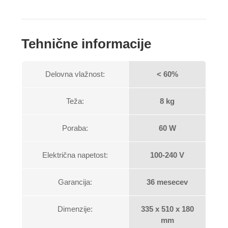
Tehnične informacije
Delovna vlažnost:
< 60%
Teža:
8 kg
Poraba:
60 W
Električna napetost:
100-240 V
Garancija:
36 mesecev
Dimenzije:
335 x 510 x 180
mm