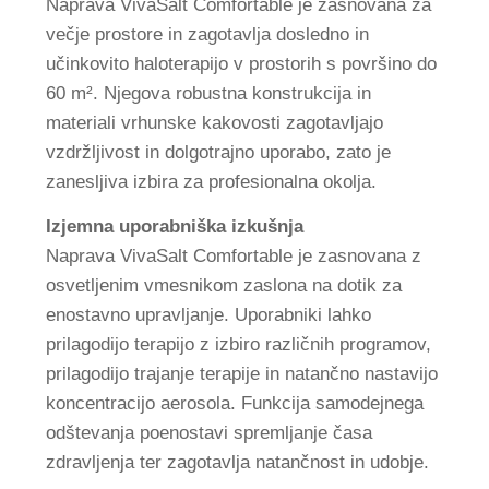
Naprava VivaSalt Comfortable je zasnovana za
večje prostore in zagotavlja dosledno in
učinkovito haloterapijo v prostorih s površino do
60 m². Njegova robustna konstrukcija in
materiali vrhunske kakovosti zagotavljajo
vzdržljivost in dolgotrajno uporabo, zato je
zanesljiva izbira za profesionalna okolja.
Izjemna uporabniška izkušnja
Naprava VivaSalt Comfortable je zasnovana z
osvetljenim vmesnikom zaslona na dotik za
enostavno upravljanje. Uporabniki lahko
prilagodijo terapijo z izbiro različnih programov,
prilagodijo trajanje terapije in natančno nastavijo
koncentracijo aerosola. Funkcija samodejnega
odštevanja poenostavi spremljanje časa
zdravljenja ter zagotavlja natančnost in udobje.