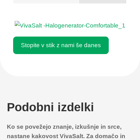
Stopite v stik z nami še danes
Podobni izdelki
Ko se povežejo znanje, izkušnje in srce,
nastane kakovost VivaSalt. Za domačo in