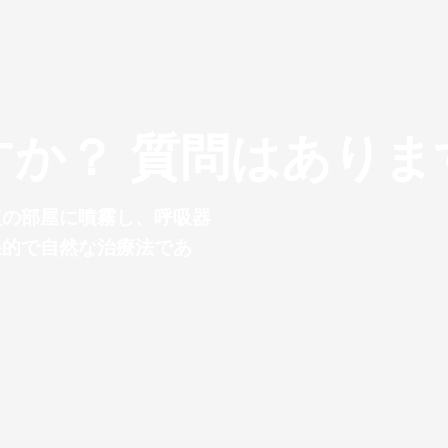
すか？ 質問はありま
塩の部屋に噴霧し、呼吸器
果的で自然な治療法であ