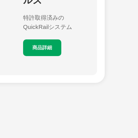
ルズ
特許取得済みの
QuickRailシステム
商品詳細