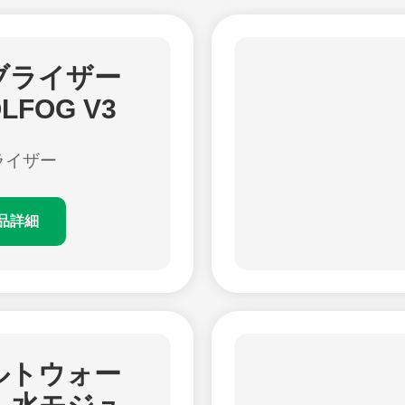
ブライザー
OLFOG V3
ライザー
品詳細
ルトウォー