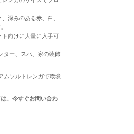
なレンガのサイズでプロ
ク、深みのある赤、白、
す。
クト向けに大量に入手可
センター、スパ、家の装飾
アムソルトレンガで環境
ては、今すぐお問い合わ