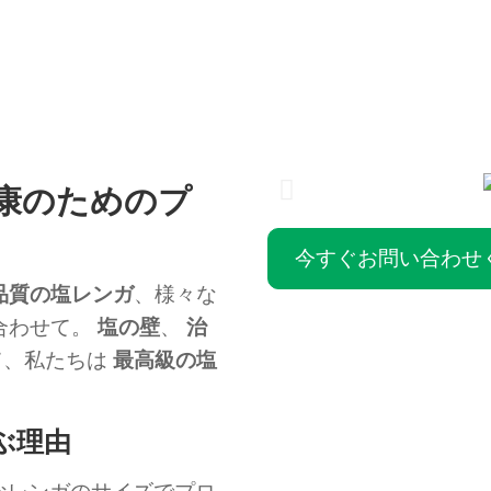
健康のためのプ
今すぐお問い合わせ
品質の塩レンガ
、様々な
合わせて。
塩の壁
、
治
て、私たちは
最高級の塩
。
ぶ理由