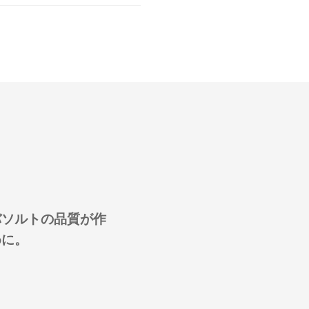
バソルトの品質が作
めに。