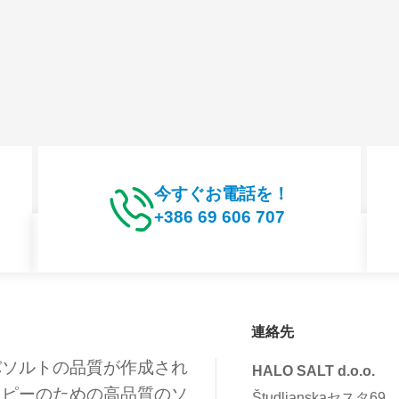
今すぐお電話を！
+386 69 606 707
連絡先
バソルトの品質が作成され
HALO SALT d.o.o.
ラピーのための高品質のソ
Študljanskaセスタ69