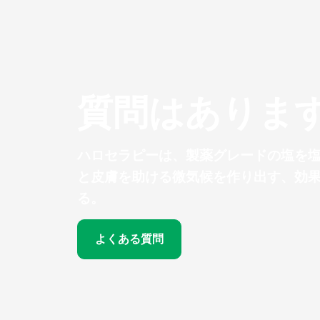
質問はありま
ハロセラピーは、製薬グレードの塩を
と皮膚を助ける微気候を作り出す、効
る。
よくある質問